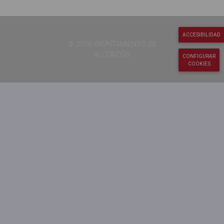
ACCESIBILIDAD
© 2026 AYUNTAMIENTO DE
ALCORCÓN
CONFIGURAR
COOKIES