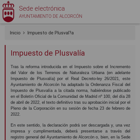
Sede electrónica
AYUNTAMIENTO DE ALCORCÓN
Inicio
Impuesto de Plusval?a
Impuesto de Plusvalía
Tras la reforma introducida en el Impuesto sobre el Incremento
del Valor de los Terrenos de Naturaleza Urbana (en adelante
Impuesto de Plusvalía) por el Real Decreto-ley 26/2021, este
Ayuntamiento de Alcorcón ha adaptado la Ordenanza Fiscal del
Impuesto de Plusvalía a la citada norma, habiéndose publicado
en el Boletín Oficial de la Comunidad de Madrid nº 100, del día 28
de abril de 2022, el texto definitivo tras su aprobación inicial por el
Pleno de la Corporación en su sesión de fecha 23 de febrero de
2022.
En este sentido, la declaración podrá ser descargada y, una vez
impresa y cumplimentada, deberá presentarse a través del
registro general del Ayuntamiento de Alcorcón o, bien, en la Sede