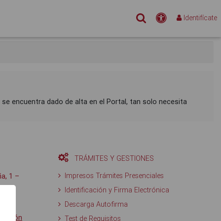
Buscar
Accesibilidad
Identifícate
a se encuentra dado de alta en el Portal, tan solo necesita
TRÁMITES Y GESTIONES
Impresos Trámites Presenciales
a, 1 –
Identificación y Firma Electrónica
Descarga Autofirma
ras
lcorcón
Test de Requisitos