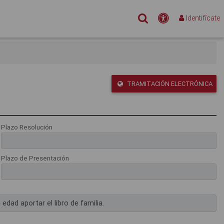
Buscar
Accesibilidad
Identifícate
TRAMITACIÓN ELECTRÓNICA
Plazo Resolución
Plazo de Presentación
dad aportar el libro de familia.